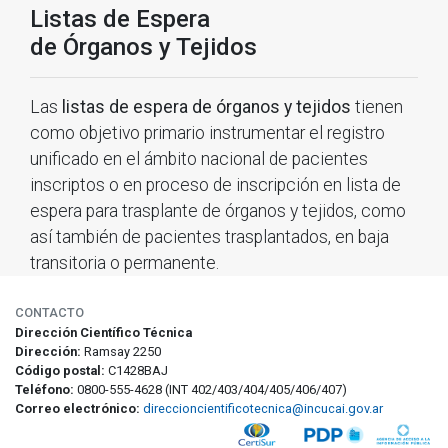
Listas de Espera
de Órganos y Tejidos
Las
listas de espera de órganos y tejidos
tienen
como objetivo primario instrumentar el registro
unificado en el ámbito nacional de pacientes
inscriptos o en proceso de inscripción en lista de
espera para trasplante de órganos y tejidos, como
así también de pacientes trasplantados, en baja
transitoria o permanente.
CONTACTO
Dirección Científico Técnica
Dirección:
Ramsay 2250
Código postal:
C1428BAJ
Teléfono:
0800-555-4628 (INT 402/403/404/405/406/407)
Correo electrónico:
direccioncientificotecnica@incucai.gov.ar